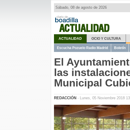
Sábado, 08 de agosto de 2026
ACTUALIDAD
ACTUALIDAD
OCIO Y CULTURA
Escucha Pozuelo Radio Madrid
Boletín
El Ayuntamient
las instalacion
Municipal Cubi
REDACCIÓN
- Lunes, 05 Noviembre 2018 13