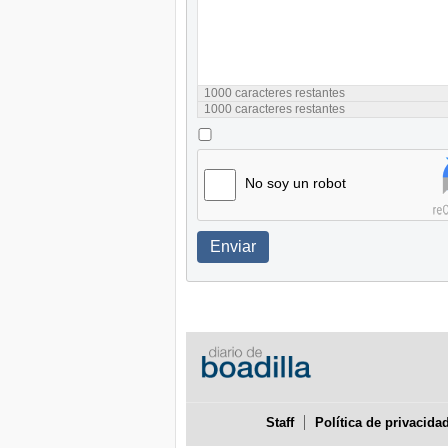
1000
caracteres restantes
1000
caracteres restantes
No soy un robot
Enviar
Staff
Política de privacida