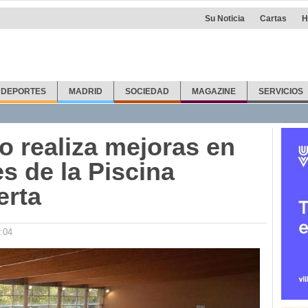
Su Noticia
Cartas
H
DEPORTES
MADRID
SOCIEDAD
MAGAZINE
SERVICIOS
o realiza mejoras en
es de la Piscina
erta
:04