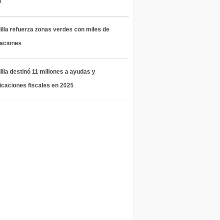
l
lla refuerza zonas verdes con miles de
taciones
lla destinó 11 millones a ayudas y
icaciones fiscales en 2025