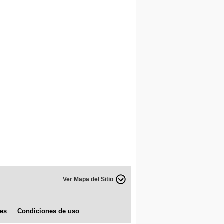
Ver Mapa del Sitio
ies
Condiciones de uso