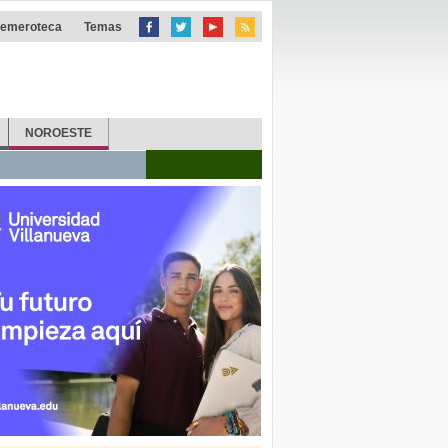
emeroteca
Temas
NOROESTE