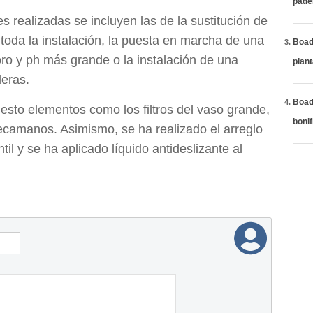
páde
s realizadas se incluyen las de la sustitución de
toda la instalación, la puesta en marcha de una
Boadi
oro y ph más grande o la instalación de una
plan
eras.
Boadi
esto elementos como los filtros del vaso grande,
bonif
 secamanos. Asimismo, se ha realizado el arreglo
ntil y se ha aplicado líquido antideslizante al