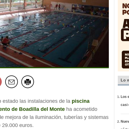
Lo 
Los e
 estado las instalaciones de la
piscina
casi
nto de Boadilla del Monte
ha acometido
e mejora de la iluminación, tuberías y sistemas
Nueva
e 29.000 euros.