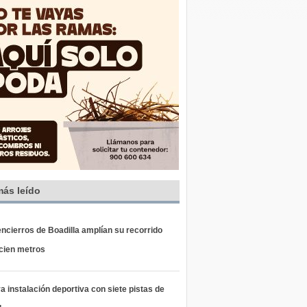
más leído
ncierros de Boadilla amplían su recorrido
 cien metros
 instalación deportiva con siete pistas de