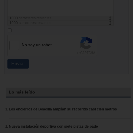
1000
caracteres restantes
1000
caracteres restantes
No soy un robot
Enviar
Lo más leído
Los encierros de Boadilla amplían su recorrido casi cien metros
Nueva instalación deportiva con siete pistas de páde