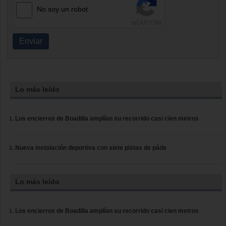
No soy un robot
Enviar
Lo más leído
Los encierros de Boadilla amplían su recorrido casi cien metros
Nueva instalación deportiva con siete pistas de páde
Lo más leído
Los encierros de Boadilla amplían su recorrido casi cien metros