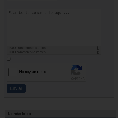
1000
caracteres restantes
1000
caracteres restantes
No soy un robot
Enviar
Lo más leído