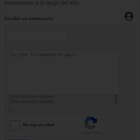
propusieron a lo largo del año.
Escribir un comentario
1000
caracteres restantes
1000
caracteres restantes
No soy un robot