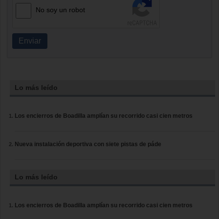
No soy un robot
Enviar
Lo más leído
Los encierros de Boadilla amplían su recorrido casi cien metros
Nueva instalación deportiva con siete pistas de páde
Lo más leído
Los encierros de Boadilla amplían su recorrido casi cien metros