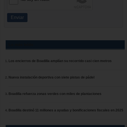
Enviar
Lo más leído
Los encierros de Boadilla amplían su recorrido casi cien metros
Nueva instalación deportiva con siete pistas de pádel
Boadilla refuerza zonas verdes con miles de plantaciones
Boadilla destinó 11 millones a ayudas y bonificaciones fiscales en 2025