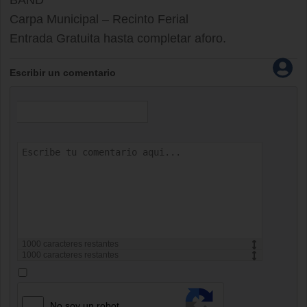
BAND
Carpa Municipal – Recinto Ferial
Entrada Gratuita hasta completar aforo.
Escribir un comentario
1000
caracteres restantes
1000
caracteres restantes
No soy un robot