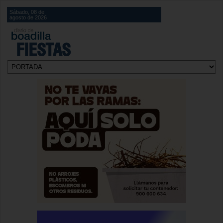
Sábado, 08 de
agosto de 2026
FIESTAS