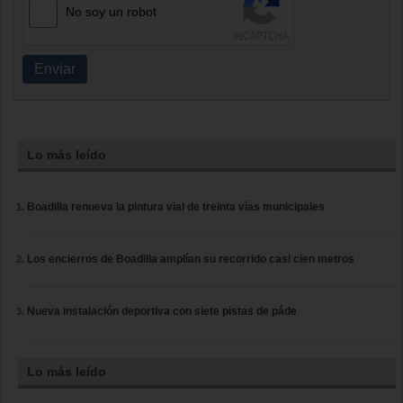
No soy un robot
Enviar
Lo más leído
Boadilla renueva la pintura vial de treinta vías municipales
Los encierros de Boadilla amplían su recorrido casi cien metros
Nueva instalación deportiva con siete pistas de páde
Lo más leído