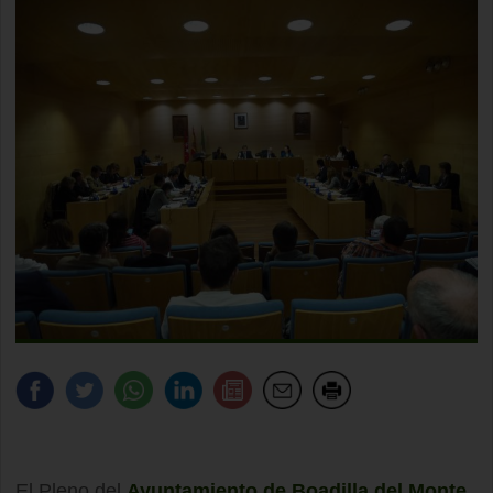
El Pleno del
Ayuntamiento de Boadilla del Monte