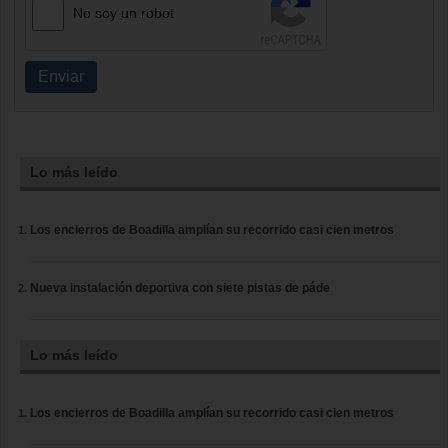
No soy un robot
Enviar
Lo más leído
Los encierros de Boadilla amplían su recorrido casi cien metros
Nueva instalación deportiva con siete pistas de páde
Lo más leído
Los encierros de Boadilla amplían su recorrido casi cien metros