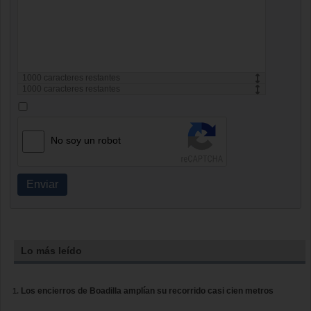
1000
caracteres restantes
1000
caracteres restantes
No soy un robot
Enviar
Lo más leído
Los encierros de Boadilla amplían su recorrido casi cien metros