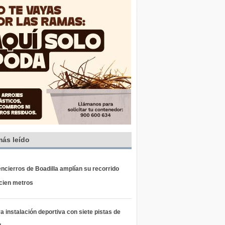
más leído
ncierros de Boadilla amplían su recorrido
 cien metros
 instalación deportiva con siete pistas de