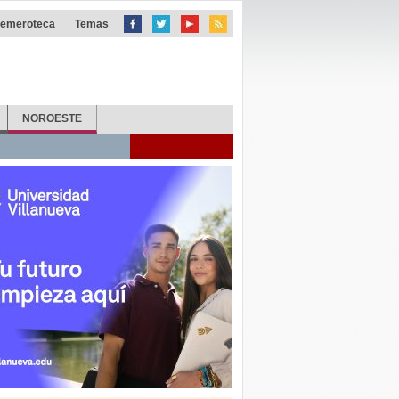
emeroteca
Temas
NOROESTE