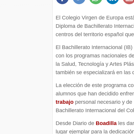
El Colegio Virgen de Europa está
Diploma de Bachillerato Internac
centros del territorio español q
El Bachillerato Internacional (IB
con los programas nacionales d
la Salud, Tecnología y Artes Plá
también se especializará en las 
La elección de este programa co
alumnos que han decidido enfren
trabajo
personal necesario y de 
Bachillerato Internacional del C
Desde Diario de
Boadilla
les da
lugar ejemplar para la dedicació