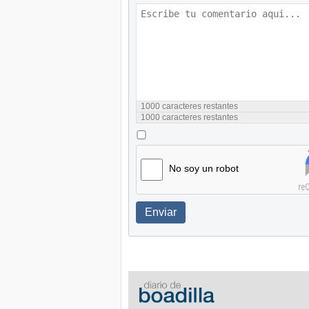
1000
caracteres restantes
1000
caracteres restantes
No soy un robot
Enviar