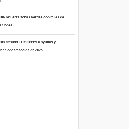
l
lla refuerza zonas verdes con miles de
taciones
lla destinó 11 millones a ayudas y
icaciones fiscales en 2025