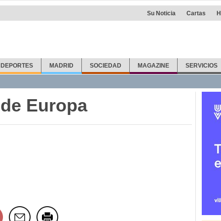
Su Noticia
Cartas
H
DEPORTES
MADRID
SOCIEDAD
MAGAZINE
SERVICIOS
 de Europa