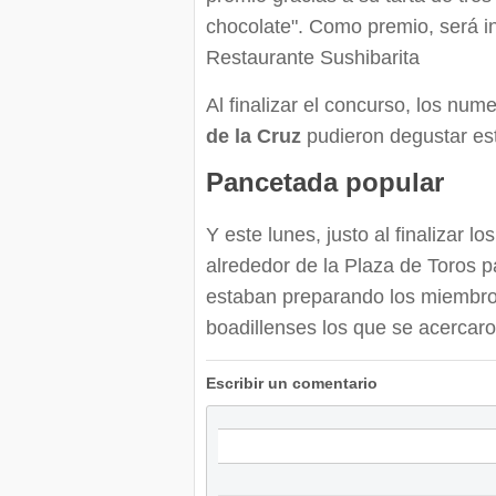
chocolate". Como premio, será i
Restaurante Sushibarita
Al finalizar el concurso, los nu
de la Cruz
pudieron degustar est
Pancetada popular
Y este lunes, justo al finalizar l
alrededor de la Plaza de Toros p
estaban preparando los miembros
boadillenses los que se acercaro
Escribir un comentario