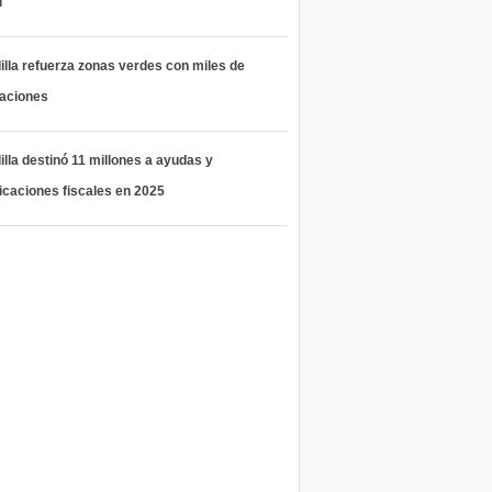
l
lla refuerza zonas verdes con miles de
taciones
lla destinó 11 millones a ayudas y
icaciones fiscales en 2025