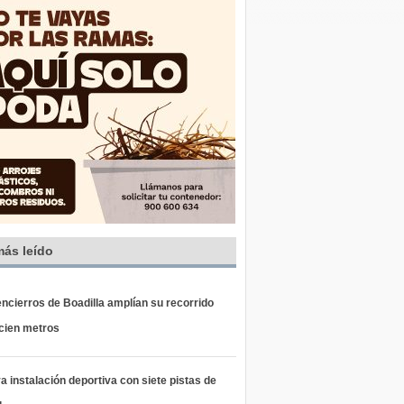
más leído
ncierros de Boadilla amplían su recorrido
 cien metros
 instalación deportiva con siete pistas de