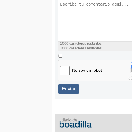
1000
caracteres restantes
1000
caracteres restantes
No soy un robot
Enviar