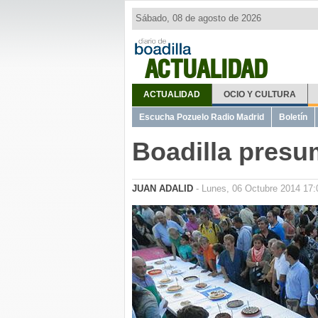
Sábado, 08 de agosto de 2026
ACTUALIDAD
ACTUALIDAD
OCIO Y CULTURA
Escucha Pozuelo Radio Madrid
Boletín
Boadilla presum
JUAN ADALID
- Lunes, 06 Octubre 2014 17: