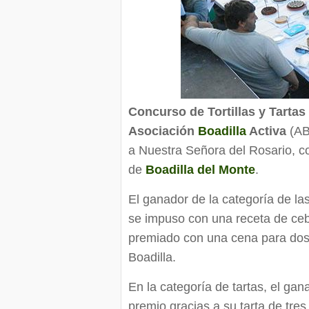
Concurso de Tortillas y Tartas
Asociación
Boadilla
Activa
(AB
a Nuestra Señora del Rosario, c
de
Boadilla del Monte
.
El ganador de la categoría de las 
se impuso con una receta de cebo
premiado con una cena para dos
Boadilla.
En la categoría de tartas, el ga
premio gracias a su tarta de tr