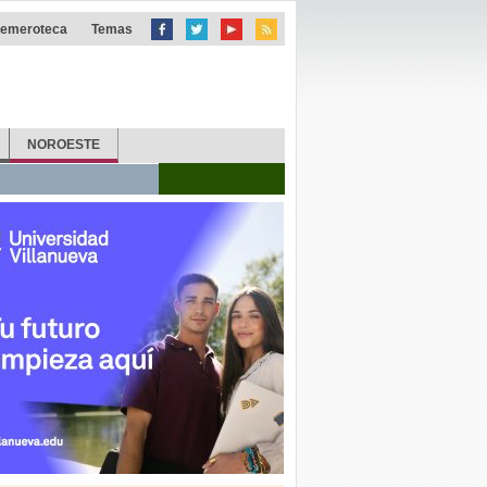
emeroteca
Temas
NOROESTE