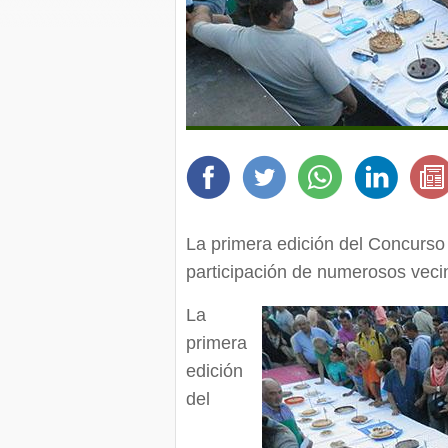
La primera edición del Concurso d
participación de numerosos vec
La
primera
edición
del