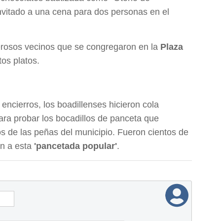
nvitado a una cena para dos personas en el
merosos vecinos que se congregaron en la
Plaza
os platos.
os encierros, los boadillenses hicieron cola
ara probar los bocadillos de panceta que
 de las peñas del municipio. Fueron cientos de
n a esta
'pancetada popular'
.