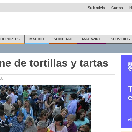
Su Noticia
Cartas
H
DEPORTES
MADRID
SOCIEDAD
MAGAZINE
SERVICIOS
e de tortillas y tartas
00