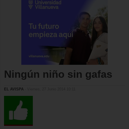
Ningún niño sin gafas
EL AVISPA
- Viernes, 27 Junio 2014 10:11