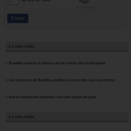
Enviar
Lo más leído
Boadilla renueva la pintura vial de treinta vías municipales
Los encierros de Boadilla amplían su recorrido casi cien metros
Nueva instalación deportiva con siete pistas de páde
Lo más leído