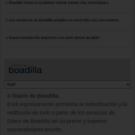
Boadilla renueva la pintura vial de treinta vías municipales
Los encierros de Boadilla amplían su recorrido casi cien metros
Nueva instalación deportiva con siete pistas de páde
© Diario de Boadilla
Está expresamente prohibida la redistribución y la
redifusión de todo o parte de los servicios de
Diario de Boadilla sin su previo y expreso
consentimiento escrito.