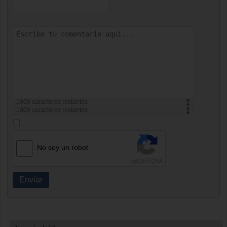
1000
caracteres restantes
1000
caracteres restantes
No soy un robot
Enviar