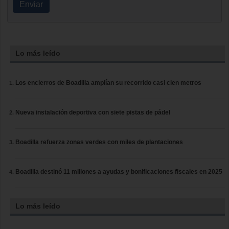
Enviar
Lo más leído
Los encierros de Boadilla amplían su recorrido casi cien metros
Nueva instalación deportiva con siete pistas de pádel
Boadilla refuerza zonas verdes con miles de plantaciones
Boadilla destinó 11 millones a ayudas y bonificaciones fiscales en 2025
Lo más leído