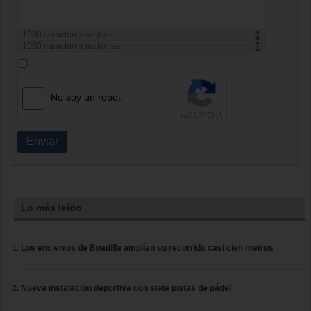
1000
caracteres restantes
1000
caracteres restantes
No soy un robot
Enviar
Lo más leído
Los encierros de Boadilla amplían su recorrido casi cien metros
Nueva instalación deportiva con siete pistas de pádel