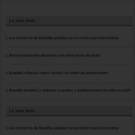
Lo más leído
Los encierros de Boadilla amplían su recorrido casi cien metros
Nueva instalación deportiva con siete pistas de pádel
Boadilla refuerza zonas verdes con miles de plantaciones
Boadilla destinó 11 millones a ayudas y bonificaciones fiscales en 2025
Lo más leído
Los encierros de Boadilla amplían su recorrido casi cien metros