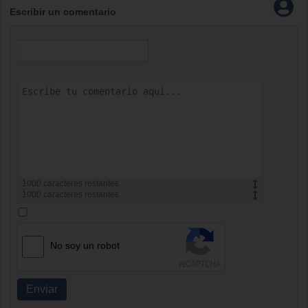
Escribir un comentario
1000
caracteres restantes
1000
caracteres restantes
No soy un robot
Enviar