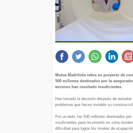
Mutua Madrileña retira su proyecto de co
500 millones destinados por la asegurador
terrenos han resultado insuficientes.
Han tomado la decisión después de estudiar 
problemas que hacen inviable su construcció
Por un lado, los 500 millones destinados por 
insuficientes para reconvertir en zona residen
dificultad para lograr los niveles de ocupaci