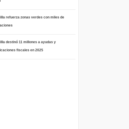
l
lla refuerza zonas verdes con miles de
taciones
lla destinó 11 millones a ayudas y
icaciones fiscales en 2025