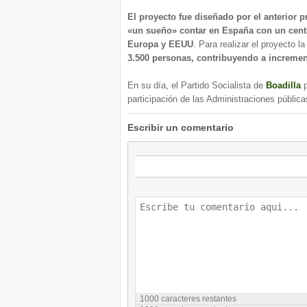
El proyecto fue diseñado por el anterior 
«un sueño» contar en España con un cen
Europa y EEUU
. Para realizar el proyecto l
3.500 personas, contribuyendo a increme
En su día, el Partido Socialista de
Boadilla
p
participación de las Administraciones públicas
Escribir un comentario
1000
caracteres restantes