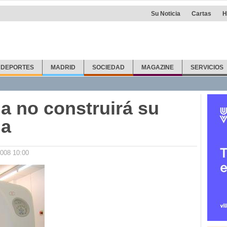
Su Noticia
Cartas
H
DEPORTES
MADRID
SOCIEDAD
MAGAZINE
SERVICIOS
a no construirá su
ia
2008 10:00