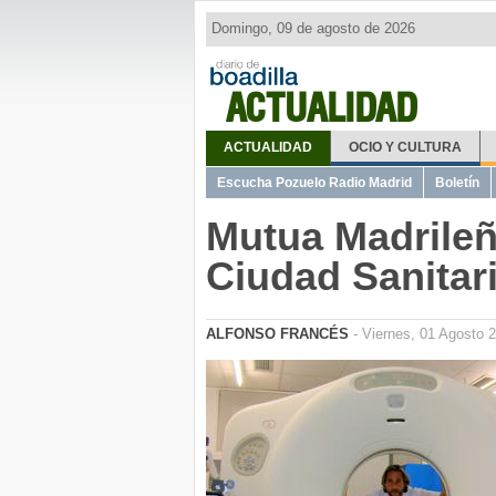
Domingo, 09 de agosto de 2026
ACTUALIDAD
ACTUALIDAD
OCIO Y CULTURA
Escucha Pozuelo Radio Madrid
Boletín
Mutua Madrileñ
Ciudad Sanitar
ALFONSO FRANCÉS
- Viernes, 01 Agosto 