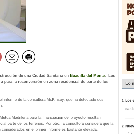
nstrucción de una Ciudad Sanitaria en
Boadilla del Monte
. Los
a para la reconversión en zona residencial de parte de los
Lo 
el informe de la consultora McKinsey, que ha detectado dos
Los e
n.
casi
Mutua Madrileña para la financiación del proyecto resultan
cial parte de los terrenos. Por otro, la consultora considera que la
Nueva
ón considerados en el primer informe es bastante elevada.