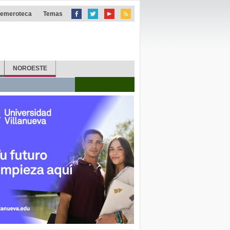
emeroteca
Temas
NOROESTE