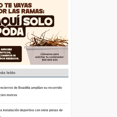
más leído
ncierros de Boadilla amplían su recorrido
 cien metros
 instalación deportiva con siete pistas de