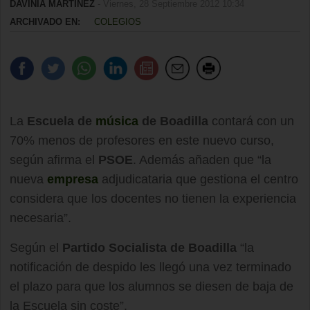
DAVINIA MARTÍNEZ
- Viernes, 28 Septiembre 2012 10:34
ARCHIVADO EN:
COLEGIOS
La
Escuela de
música
de Boadilla
contará con un
70% menos de profesores en este nuevo curso,
según afirma el
PSOE
. Además añaden que “la
nueva
empresa
adjudicataria que gestiona el centro
considera que los docentes no tienen la experiencia
necesaria”.
Según el
Partido Socialista de Boadilla
“la
notificación de despido les llegó una vez terminado
el plazo para que los alumnos se diesen de baja de
la Escuela sin coste”.