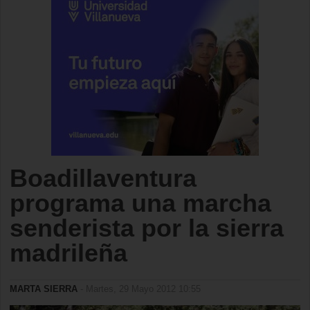
Boadillaventura
programa una marcha
senderista por la sierra
madrileña
MARTA SIERRA
- Martes, 29 Mayo 2012 10:55