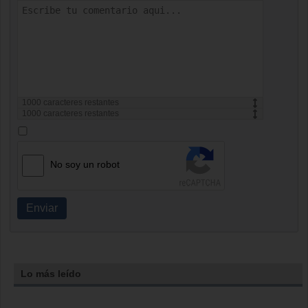
1000
caracteres restantes
1000
caracteres restantes
No soy un robot
Enviar
Lo más leído